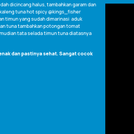
dah dicincang halus, tambahkan garam dan
 kaleng tuna hot spicy @kings_fisher
an timun yang sudah dimarinasi aduk
kan tuna tambahkan potongan tomat
kemudian tata selada timun tuna diatasnya
 enak dan pastinya sehat. Sangat cocok