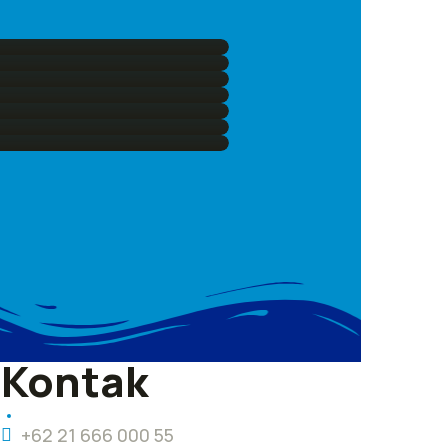
Kontak
+62 21 666 000 55