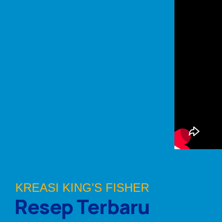
KREASI KING'S FISHER
Resep Terbaru
i Udang Kings