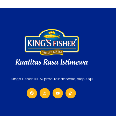
King’s Fisher 100% produk Indonesia, siap saji!