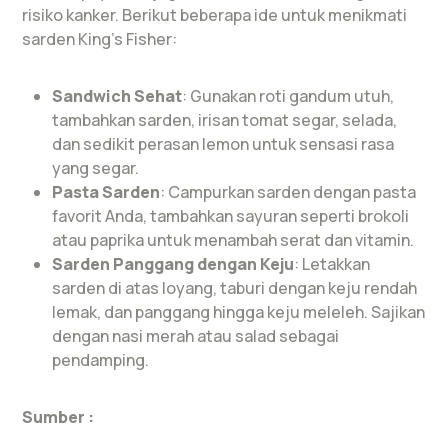
risiko kanker. Berikut beberapa ide untuk menikmati
sarden King’s Fisher:
Sandwich Sehat
: Gunakan roti gandum utuh,
tambahkan sarden, irisan tomat segar, selada,
dan sedikit perasan lemon untuk sensasi rasa
yang segar.
Pasta Sarden
: Campurkan sarden dengan pasta
favorit Anda, tambahkan sayuran seperti brokoli
atau paprika untuk menambah serat dan vitamin.
Sarden Panggang dengan Keju
: Letakkan
sarden di atas loyang, taburi dengan keju rendah
lemak, dan panggang hingga keju meleleh. Sajikan
dengan nasi merah atau salad sebagai
pendamping.
Sumber :