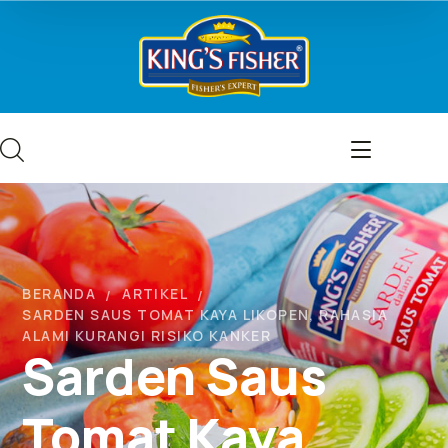
BERANDA
ARTIKEL
SARDEN SAUS TOMAT KAYA LIKOPEN, RAHASIA
ALAMI KURANGI RISIKO KANKER
Sarden Saus
Tomat Kaya