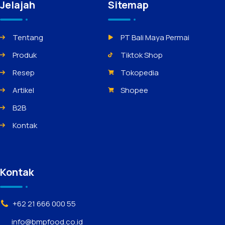
Jelajah
Sitemap
Tentang
PT Bali Maya Permai
Produk
Tiktok Shop
Resep
Tokopedia
Artikel
Shopee
B2B
Kontak
Kontak
+62 21 666 000 55
info@bmpfood.co.id