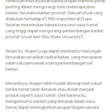
Penelitian menunjukkan bahwa likopen memiliki peran
penting dalam mengurangi risiko beberapa jenis
kanker, terutama kanker prostat. Sebuah studi yang
dilakukan terhadap 47.365 responden di Eropa
Selatan menemukan bahwa konsumsi saus tomat
yang tinggi dapat mengurangi perkembangan kanker
1
prostat (studi dari Ohio State University
).
Selain itu, likopen juga dapat membantu mencegah
kerusakan sel akibat radikal bebas, yang merupakan
salah satu penyebab utama perkembangan sel
kanker.
Menariknya, likopen lebih mudah diserap oleh tubuh
ketika tomat telah dimasak atau diolah menjadi
produk seperti saus tomat. Oleh karena itu,
mengonsumsi sarden yang dimasak dalam saus
tomat dapat meningkatkan asupan likopen secara