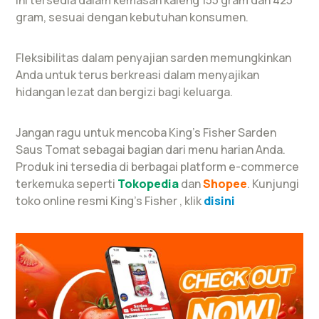
ini tersedia dalam kemasan kaleng 155 gram dan 425
gram, sesuai dengan kebutuhan konsumen.
Fleksibilitas dalam penyajian sarden memungkinkan
Anda untuk terus berkreasi dalam menyajikan
hidangan lezat dan bergizi bagi keluarga.
Jangan ragu untuk mencoba King’s Fisher Sarden
Saus Tomat sebagai bagian dari menu harian Anda.
Produk ini tersedia di berbagai platform e-commerce
terkemuka seperti
Tokopedia
dan
Shopee
. Kunjungi
toko online resmi King’s Fisher , klik
disini