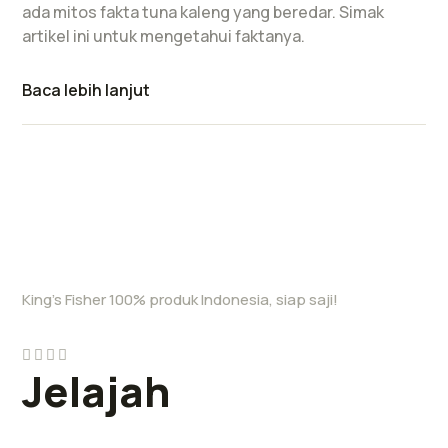
ada mitos fakta tuna kaleng yang beredar. Simak
artikel ini untuk mengetahui faktanya.
Baca lebih lanjut
King’s Fisher 100% produk Indonesia, siap saji!
Jelajah