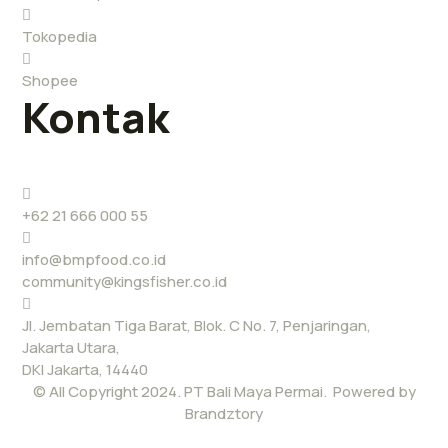
Tokopedia
Shopee
Kontak
+62 21 666 000 55
info@bmpfood.co.id
community@kingsfisher.co.id
Jl. Jembatan Tiga Barat, Blok. C No. 7, Penjaringan,
Jakarta Utara,
DKI Jakarta, 14440
© All Copyright 2024. PT Bali Maya Permai. Powered by
Brandztory