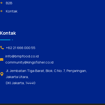
B2B
Kontak
Kontak
+62 21 666 000 55
info@bmpfood.co.id
community@kingsfisher.co.id
Jl. Jembatan Tiga Barat, Blok. C No. 7, Penjaringan,
Jakarta Utara,
DKI Jakarta, 14440