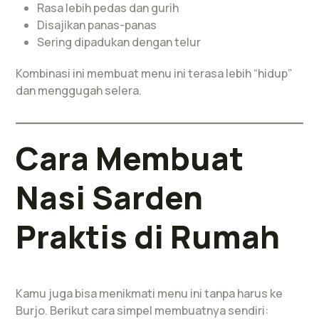
Rasa lebih pedas dan gurih
Disajikan panas-panas
Sering dipadukan dengan telur
Kombinasi ini membuat menu ini terasa lebih “hidup”
dan menggugah selera.
Cara Membuat
Nasi Sarden
Praktis di Rumah
Kamu juga bisa menikmati menu ini tanpa harus ke
Burjo. Berikut cara simpel membuatnya sendiri: