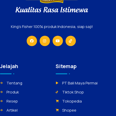
King’s Fisher 100% produk Indonesia, siap saji!
Jelajah
Sitemap
Tentang
PT Bali Maya Permai
Produk
Tiktok Shop
Resep
Tokopedia
Artikel
Shopee