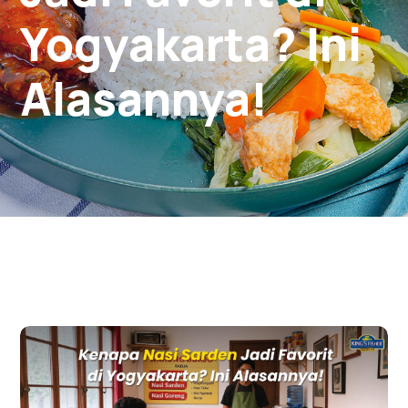
Yogyakarta? Ini
Alasannya!