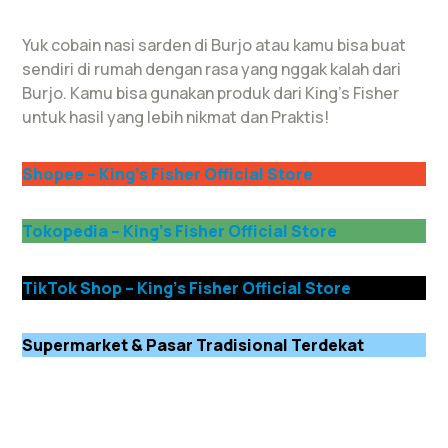
Yuk cobain nasi sarden di Burjo atau kamu bisa buat
sendiri di rumah dengan rasa yang nggak kalah dari
Burjo. Kamu bisa gunakan produk dari King’s Fisher
untuk hasil yang lebih nikmat dan Praktis!
Shopee – King’s Fisher Official Store
Tokopedia – King’s Fisher Official Store
TikTok Shop – King’s Fisher Official Store
Supermarket & Pasar Tradisional Terdekat