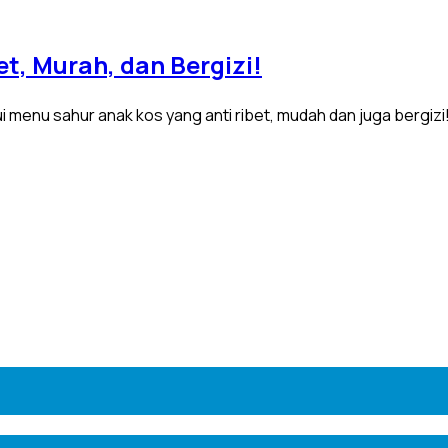
t, Murah, dan Bergizi!
ui menu sahur anak kos yang anti ribet, mudah dan juga bergizi