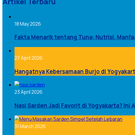
Artikel Terbaru
18 May 2026
Fakta Menarik tentang Tuna: Nutrisi, Manfa
27 April 2026
Hangatnya Kebersamaan Burjo di Yogyakart
23 April 2026
Nasi Sarden Jadi Favorit di Yogyakarta? Ini 
31 March 2026