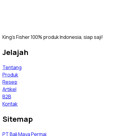
King’s Fisher 100% produk Indonesia, siap saji!
Jelajah
Tentang
Produk
Resep
Artikel
B2B
Kontak
Sitemap
PT Bali Maya Permai