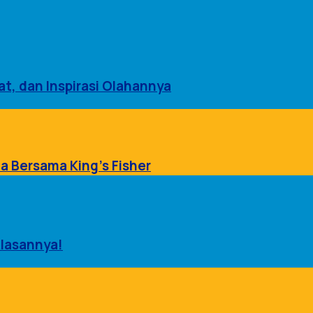
at, dan Inspirasi Olahannya
a Bersama King’s Fisher
Alasannya!