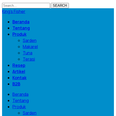
SEARCH
King's Fisher
Beranda
Tentang
Produk
Sarden
Makarel
Tuna
Terasi
Resep
Artikel
Kontak
B2B
Beranda
Tentang
Produk
Sarden